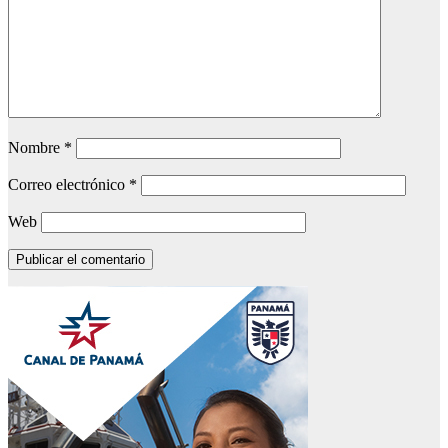
Nombre
*
Correo electrónico
*
Web