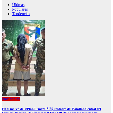
Últimas
Populares
Tendencias
Nacionales
En el marco del #PlanFirmeza🇵🇦, unidades del Batallón Central del
Servicio Nacional de Fronteras (SENAFRONT) aprehendieron a un