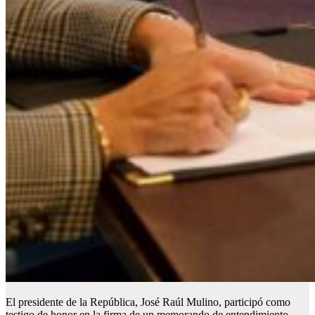
El presidente de la República, José Raúl Mulino, participó como
testigo de honor en la firma de un memorando de entendimiento,