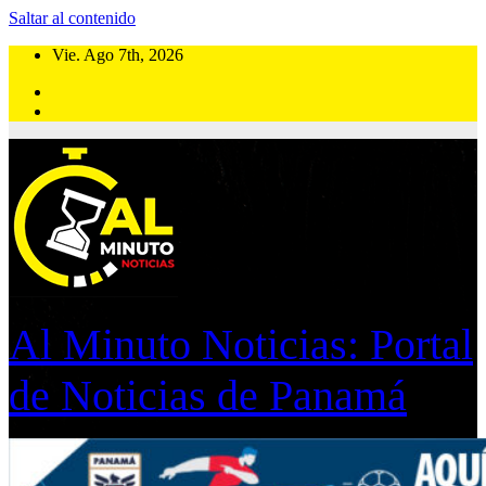
Saltar al contenido
Vie. Ago 7th, 2026
Al Minuto Noticias: Portal
de Noticias de Panamá