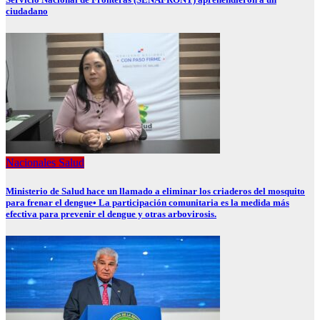
ciudadano
Nacionales
Salud
Ministerio de Salud hace un llamado a eliminar los criaderos del mosquito
para frenar el dengue• La participación comunitaria es la medida más
efectiva para prevenir el dengue y otras arbovirosis.