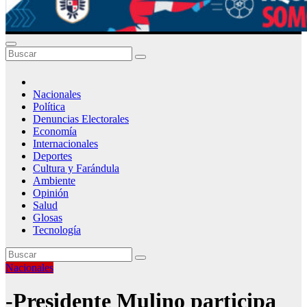
Nacionales
Política
Denuncias Electorales
Economía
Internacionales
Deportes
Cultura y Farándula
Ambiente
Opinión
Salud
Glosas
Tecnología
Nacionales
-Presidente Mulino participa