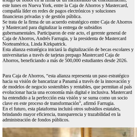
este lunes en Nueva York, entre la Caja de Ahorros y Mastercard,
compañía líder en redes de pagos electrónicos y soluciones
financieras privadas y de gestión pública.
Se trata de la firma de un acuerdo estratégico entre Caja de Ahorros
y Mastercard para digitalizar la entrega de subsidios
gubernamentales. Participaron de este acto, el gerente general de
Caja de Ahorros, Andrés Farrugia, y la presidenta de Mastercard
Norteamérica, Linda Kirkpatrick.
Esta alianza estratégica iniciará la digitalización de becas escolares y
universitarias a través de tarjetas prepago Mastercard Caja de
Ahorros, beneficiando a más de 500,000 estudiantes desde 2026.
Para Caja de Ahorros, “esta alianza representa un paso estratégico
hacia su visión de bancarizar a Panamá a través de la innovación y
de modelos de negocio sostenibles y rentables, que permitan al país
evolucionar hacia una economía más digital e inclusiva. Mastercard
ha entendido a la perfección esta visión y se suma como un socio
clave en este proceso de transformación”, afirmó Farrugia.
En el futuro, esta plataforma incluirá otros subsidios estatales,
brindando mayor eficiencia, transparencia y trazabilidad en la
administración de fondos públicos.