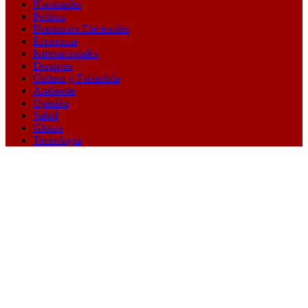
Nacionales
Política
Denuncias Electorales
Economía
Internacionales
Deportes
Cultura y Farándula
Ambiente
Opinión
Salud
Glosas
Tecnología