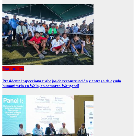
Nacionales
Presidente inspecciona trabajos de reconstrucción y entrega de ayuda
humanitaria en Wala, en comarca Wargandí