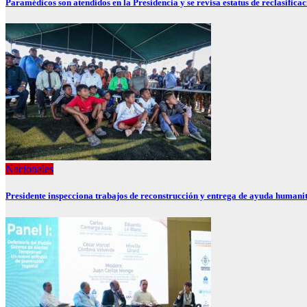
Paramédicos son atendidos en la Presidencia y se revisa estatus de reclasificac
Nacionales
Presidente inspecciona trabajos de reconstrucción y entrega de ayuda human