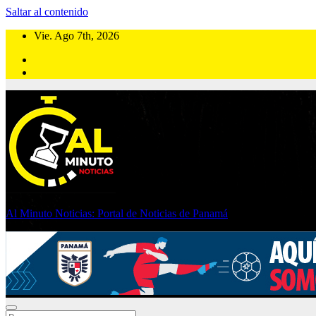
Saltar al contenido
Vie. Ago 7th, 2026
Al Minuto Noticias: Portal de Noticias de Panamá