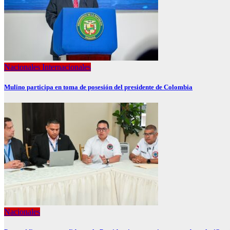
Nacionales
Internacionales
Mulino participa en toma de posesión del presidente de Colombia
Nacionales