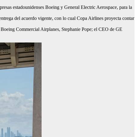
empresas estadounidenses Boeing y General Electric Aerospace, para la
ntrega del acuerdo vigente, con lo cual Copa Airlines proyecta contar
de Boeing Commercial Airplanes, Stephanie Pope; el CEO de GE