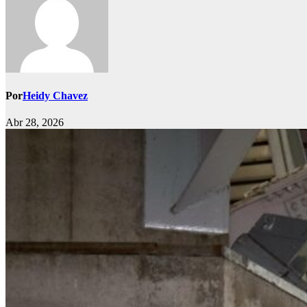
Por
Heidy Chavez
Abr 28, 2026