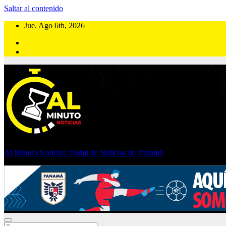
Saltar al contenido
Jue. Ago 6th, 2026
Al Minuto Noticias: Portal de Noticias de Panamá