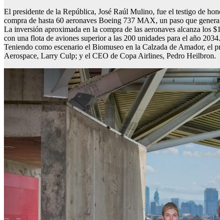
El presidente de la República, José Raúl Mulino, fue el testigo de ho
compra de hasta 60 aeronaves Boeing 737 MAX, un paso que generará 
La inversión aproximada en la compra de las aeronaves alcanza los $1
con una flota de aviones superior a las 200 unidades para el año 2034
Teniendo como escenario el Biomuseo en la Calzada de Amador, el p
Aerospace, Larry Culp; y el CEO de Copa Airlines, Pedro Heilbron.