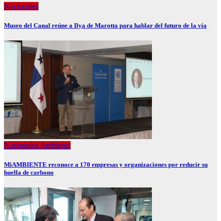
Nacionales
Museo del Canal reúne a Ilya de Marotta para hablar del futuro de la vía
Nacionales
Ambiente
MiAMBIENTE reconoce a 170 empresas y organizaciones por reducir su
huella de carbono