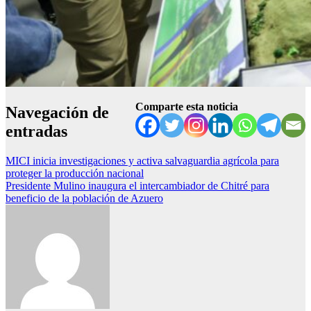
Comparte esta noticia
Navegación de
entradas
MICI inicia investigaciones y activa salvaguardia agrícola para
proteger la producción nacional
Presidente Mulino inaugura el intercambiador de Chitré para
beneficio de la población de Azuero