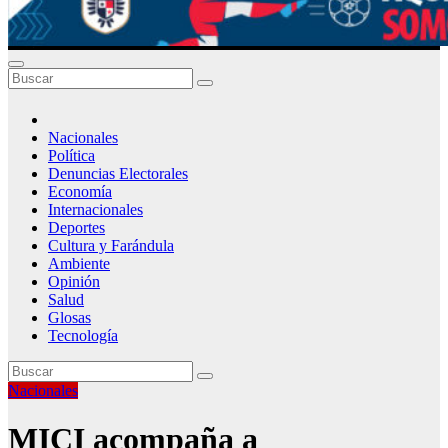
Nacionales
Política
Denuncias Electorales
Economía
Internacionales
Deportes
Cultura y Farándula
Ambiente
Opinión
Salud
Glosas
Tecnología
Nacionales
MICI acompaña a