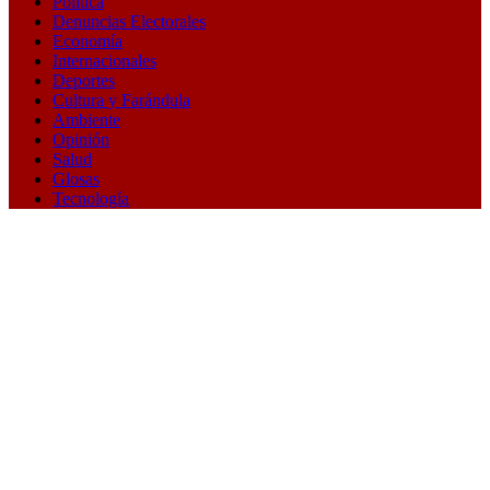
Política
Denuncias Electorales
Economía
Internacionales
Deportes
Cultura y Farándula
Ambiente
Opinión
Salud
Glosas
Tecnología