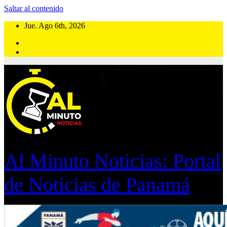
Saltar al contenido
Jue. Ago 6th, 2026
Al Minuto Noticias: Portal
de Noticias de Panamá