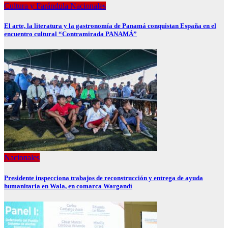
Cultura y Farándula
Nacionales
El arte, la literatura y la gastronomía de Panamá conquistan España en el
encuentro cultural “Contramirada PANAMÁ”
Nacionales
Presidente inspecciona trabajos de reconstrucción y entrega de ayuda
humanitaria en Wala, en comarca Wargandí