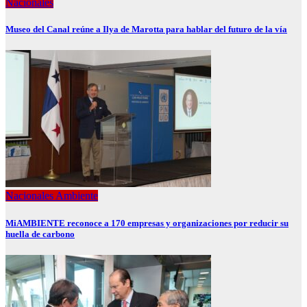
Nacionales
Museo del Canal reúne a Ilya de Marotta para hablar del futuro de la vía
Nacionales
Ambiente
MiAMBIENTE reconoce a 170 empresas y organizaciones por reducir su
huella de carbono