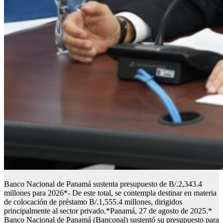
Banco Nacional de Panamá sustenta presupuesto de B/.2,343.4
millones para 2026*- De este total, se contempla destinar en materia
de colocación de préstamo B/.1,555.4 millones, dirigidos
principalmente al sector privado.*Panamá, 27 de agosto de 2025.*
Banco Nacional de Panamá (Banconal) sustentó su presupuesto para