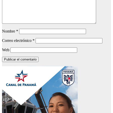
Nombre
*
Correo electrónico
*
Web