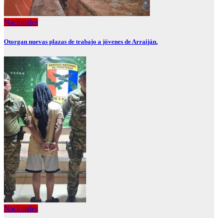
Nacionales
Otorgan nuevas plazas de trabajo a jóvenes de Arraiján.
Nacionales