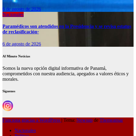
6 de agosto de 2026
Nacionales
Paramédicos son atendidos en la Presidencia y se revisa estatus
de reclasificación·
6 de agosto de 2026
Al Minuto Noticias
Somos la nueva opción digital informativa de Panamá,
comprometidos con nuestra audiencia, apegados a valores éticos y
morales.
Síguenos
Funciona gracias a WordPress
|
Tema:
Newsup
de
Themeansar
Nacionales
Política