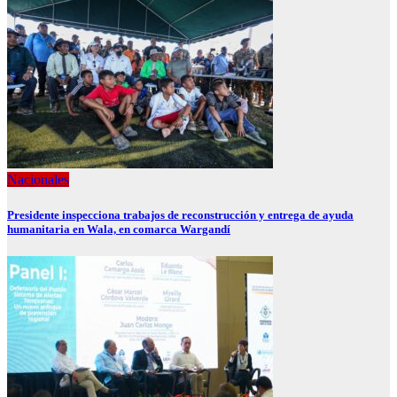
Nacionales
Presidente inspecciona trabajos de reconstrucción y entrega de ayuda
humanitaria en Wala, en comarca Wargandí