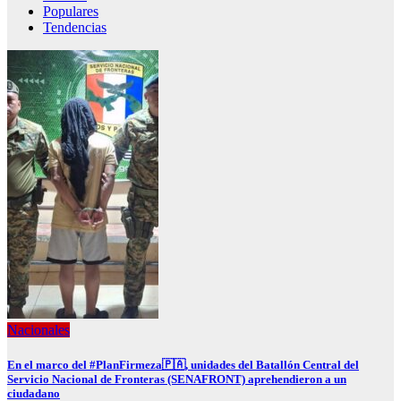
Populares
Tendencias
Nacionales
En el marco del #PlanFirmeza🇵🇦, unidades del Batallón Central del
Servicio Nacional de Fronteras (SENAFRONT) aprehendieron a un
ciudadano