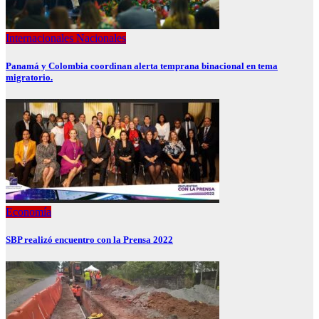
Internacionales
Nacionales
Panamá y Colombia coordinan alerta temprana binacional en tema
migratorio.
Economía
SBP realizó encuentro con la Prensa 2022