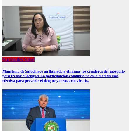
Nacionales
Salud
Ministerio de Salud hace un llamado a eliminar los criaderos del mosquito
para frenar el dengue• La participación comunitaria es la medida más
efectiva para prevenir el dengue y otras arbovirosis.