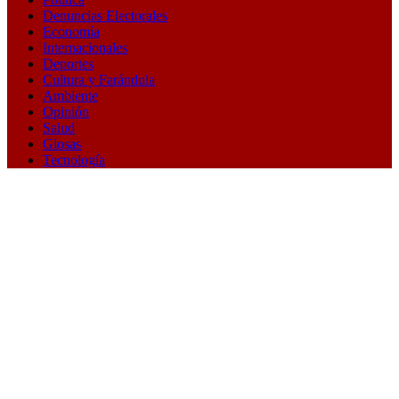
Denuncias Electorales
Economía
Internacionales
Deportes
Cultura y Farándula
Ambiente
Opinión
Salud
Glosas
Tecnología