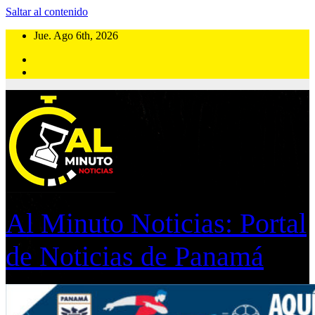
Saltar al contenido
Jue. Ago 6th, 2026
Al Minuto Noticias: Portal
de Noticias de Panamá