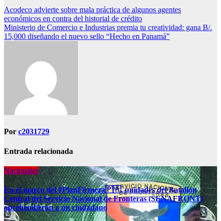
Acodeco advierte sobre mala práctica de algunos agentes
económicos en contra del historial de crédito
Ministerio de Comercio e Industrias premia tu creatividad: gana B/.
15,000 diseñando el nuevo sello “Hecho en Panamá”
Por
c2031729
Entrada relacionada
Nacionales
En el marco del #PlanFirmeza🇵🇦, unidades del Batallón
Central del Servicio Nacional de Fronteras (SENAFRONT)
aprehendieron a un ciudadano