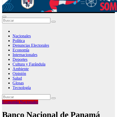
Nacionales
Política
Denuncias Electorales
Economía
Internacionales
Deportes
Cultura y Farándula
Ambiente
Opinión
Salud
Glosas
Tecnología
Economía
Nacionales
Banco Nacional de Panamá