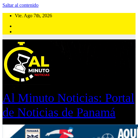
Saltar al contenido
Vie. Ago 7th, 2026
Al Minuto Noticias: Portal
de Noticias de Panamá