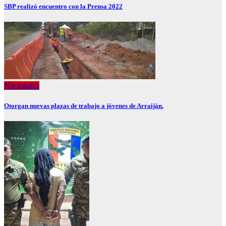
SBP realizó encuentro con la Prensa 2022
Nacionales
Otorgan nuevas plazas de trabajo a jóvenes de Arraiján.