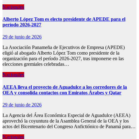
Nacionales
Alberto López Tom es electo presidente de APEDE para el
período 2026-2027
29 de junio de 2026
La Asociación Panameña de Ejecutivos de Empresa (APEDE)
eligió al abogado Alberto López Tom como presidente de la
organización para el período 2026-2027, tras imponerse en las
elecciones gremiales celebradas…
Nacionales
AEEA lleva el proyecto de Aguadulce a los corredores de la
OEA y consolida contactos con Emiratos Árabes y Qatar
29 de junio de 2026
La Agencia del Área Económica Especial de Aguadulce (AEEA)
aprovechó la coyuntura de la Asamblea General de la OEA y los
actos del Bicentenario del Congreso Anfictiónico de Panamá para…
Nacionales