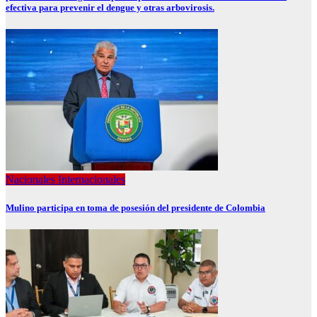
efectiva para prevenir el dengue y otras arbovirosis.
Nacionales
Internacionales
Mulino participa en toma de posesión del presidente de Colombia