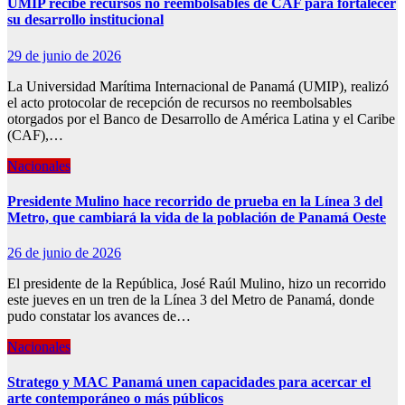
UMIP recibe recursos no reembolsables de CAF para fortalecer
su desarrollo institucional
29 de junio de 2026
La Universidad Marítima Internacional de Panamá (UMIP), realizó
el acto protocolar de recepción de recursos no reembolsables
otorgados por el Banco de Desarrollo de América Latina y el Caribe
(CAF),…
Nacionales
Presidente Mulino hace recorrido de prueba en la Línea 3 del
Metro, que cambiará la vida de la población de Panamá Oeste
26 de junio de 2026
El presidente de la República, José Raúl Mulino, hizo un recorrido
este jueves en un tren de la Línea 3 del Metro de Panamá, donde
pudo constatar los avances de…
Nacionales
Stratego y MAC Panamá unen capacidades para acercar el
arte contemporáneo o más públicos