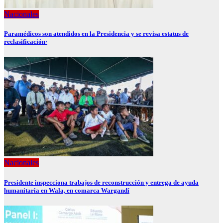
Nacionales
Paramédicos son atendidos en la Presidencia y se revisa estatus de
reclasificación·
Nacionales
Presidente inspecciona trabajos de reconstrucción y entrega de ayuda
humanitaria en Wala, en comarca Wargandí