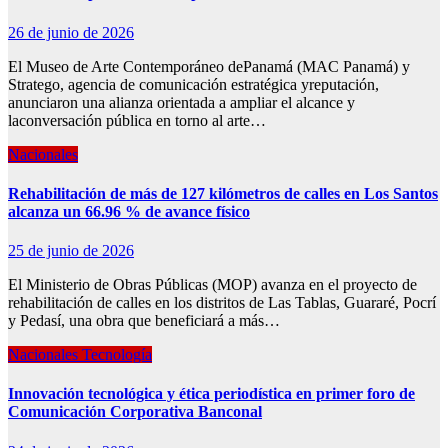
26 de junio de 2026
El Museo de Arte Contemporáneo dePanamá (MAC Panamá) y
Stratego, agencia de comunicación estratégica yreputación,
anunciaron una alianza orientada a ampliar el alcance y
laconversación pública en torno al arte…
Nacionales
Rehabilitación de más de 127 kilómetros de calles en Los Santos
alcanza un 66.96 % de avance físico
25 de junio de 2026
El Ministerio de Obras Públicas (MOP) avanza en el proyecto de
rehabilitación de calles en los distritos de Las Tablas, Guararé, Pocrí
y Pedasí, una obra que beneficiará a más…
Nacionales
Tecnología
Innovación tecnológica y ética periodística en primer foro de
Comunicación Corporativa Banconal