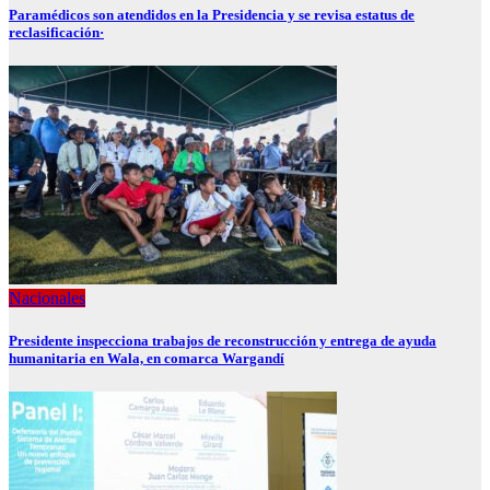
Paramédicos son atendidos en la Presidencia y se revisa estatus de
reclasificación·
Nacionales
Presidente inspecciona trabajos de reconstrucción y entrega de ayuda
humanitaria en Wala, en comarca Wargandí