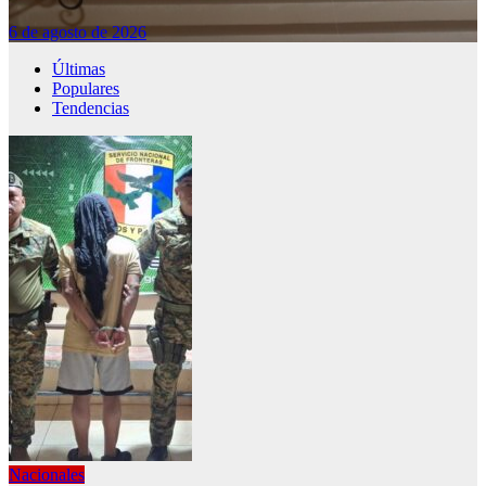
6 de agosto de 2026
Últimas
Populares
Tendencias
Nacionales