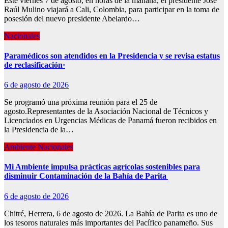
Este viernes 7 de agosto, en horas de la mañana, el presidente José
Raúl Mulino viajará a Cali, Colombia, para participar en la toma de
posesión del nuevo presidente Abelardo…
Nacionales
Paramédicos son atendidos en la Presidencia y se revisa estatus
de reclasificación·
6 de agosto de 2026
Se programó una próxima reunión para el 25 de
agosto.Representantes de la Asociación Nacional de Técnicos y
Licenciados en Urgencias Médicas de Panamá fueron recibidos en
la Presidencia de la…
Ambiente
Nacionales
Mi Ambiente impulsa prácticas agrícolas sostenibles para
disminuir Contaminación de la Bahía de Parita
6 de agosto de 2026
Chitré, Herrera, 6 de agosto de 2026. La Bahía de Parita es uno de
los tesoros naturales más importantes del Pacífico panameño. Sus