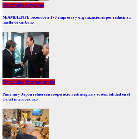
Nacionales
Ambiente
MiAMBIENTE reconoce a 170 empresas y organizaciones por reducir su
huella de carbono
Nacionales
Internacionales
Panamá y Japón refuerzan cooperación estratégica y sostenibilidad en el
Canal interoceánico