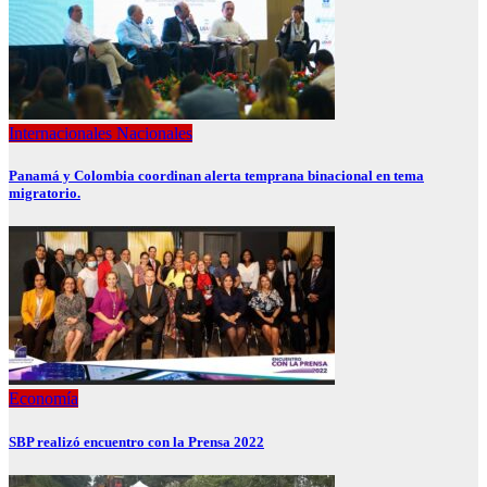
Internacionales
Nacionales
Panamá y Colombia coordinan alerta temprana binacional en tema
migratorio.
Economía
SBP realizó encuentro con la Prensa 2022