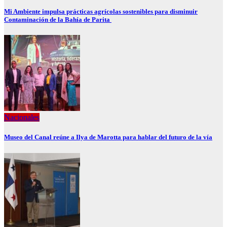
Mi Ambiente impulsa prácticas agrícolas sostenibles para disminuir
Contaminación de la Bahía de Parita
Nacionales
Museo del Canal reúne a Ilya de Marotta para hablar del futuro de la vía