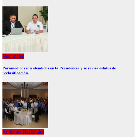
Nacionales
Paramédicos son atendidos en la Presidencia y se revisa estatus de
reclasificación·
Ambiente
Nacionales