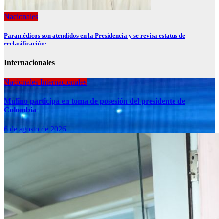
Nacionales
Paramédicos son atendidos en la Presidencia y se revisa estatus de
reclasificación·
Internacionales
Nacionales
Internacionales
Mulino participa en toma de posesión del presidente de
Colombia
6 de agosto de 2026