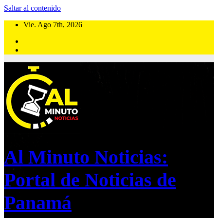
Saltar al contenido
Vie. Ago 7th, 2026
Al Minuto Noticias:
Portal de Noticias de
Panamá